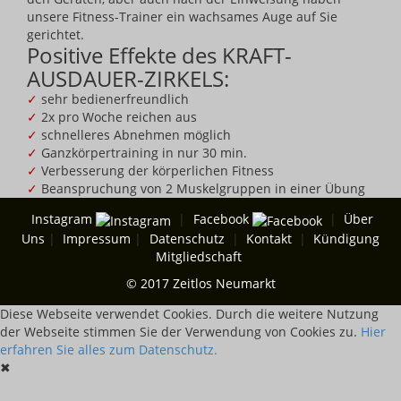
unsere Fitness-Trainer ein wachsames Auge auf Sie
gerichtet.
Positive Effekte des KRAFT-
AUSDAUER-ZIRKELS:
✓
sehr bedienerfreundlich
✓
2x pro Woche reichen aus
✓
schnelleres Abnehmen möglich
✓
Ganzkörpertraining in nur 30 min.
✓
Verbesserung der körperlichen Fitness
✓
Beanspruchung von 2 Muskelgruppen in einer Übung
Instagram
|
Facebook
|
Über
Uns
|
Impressum
|
Datenschutz
|
Kontakt
|
Kündigung
Mitgliedschaft
© 2017 Zeitlos Neumarkt
Diese Webseite verwendet Cookies. Durch die weitere Nutzung
der Webseite stimmen Sie der Verwendung von Cookies zu.
Hier
erfahren Sie alles zum Datenschutz.
✖