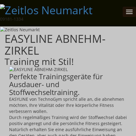
Tog
nav
09181-1334
EASYLINE ABNEHM-
ZIRKEL
Training mit Stil!
Perfekte Trainingsgeräte für
Ausdauer- und
Stoffwechseltraining.
EASYLINE von TechnoGym spricht alle an, die abnehmen
möchten, Ihre Vitalität oder Ihre körperliche Fitness
verbessern wollen.
Durch regelmäßiges Training wird der Stoffwechsel dabei
positiv angeregt und die persönliche Fitness gesteigert.
Natürlich erhalten Sie eine ausführliche Einweisung an
den Geräten, aber auch nach der Einweisung haben